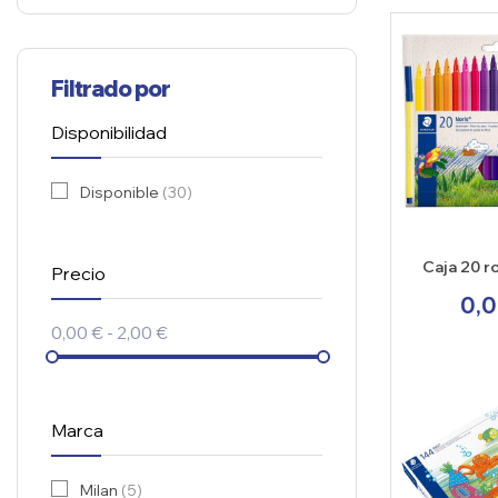
Filtrado por
Disponibilidad
Disponible
(30)
Caja 20 r
Precio
Staedtler
0,0
0,00 € - 2,00 €
Marca
Milan
(5)