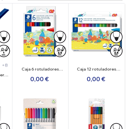
+8
Caja 6 rotuladores
Caja 12 rotuladores
Staedtler Noris 340
Staedtler Noris 340
ler
0,00 €
0,00 €