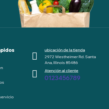
ápidos
ubicación de la tienda
2972 Westheimer Rd. Santa
Ana, Illinois 85486
en
Atención al cliente
0123456789
ros
servicio