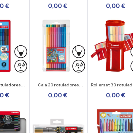
 Point 88
Stabilo Point 88
Stabilo Point 88
0 €
0,00 €
0,00 €
otuladores
Caja 20 rotuladores
Rollerset 30 rotula
o Pen 68
Stabilo Pen 68
Stabilo Pen 68
0 €
0,00 €
0,00 €