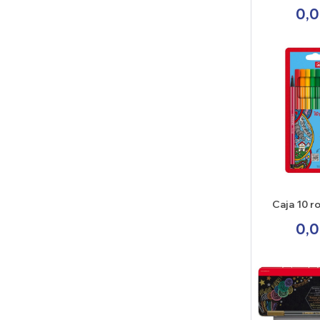
Stabilo
0,0
Caja 10 r
Stabil
0,0